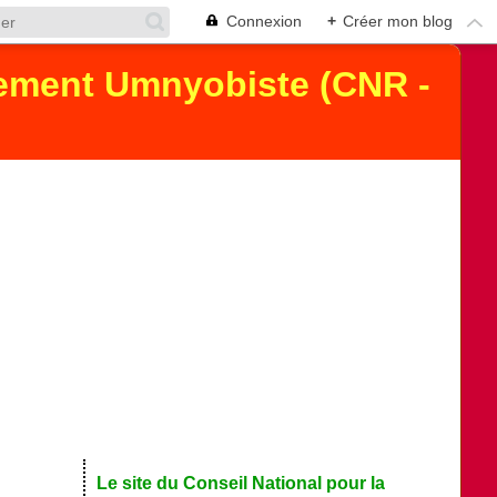
Connexion
+
Créer mon blog
uvement Umnyobiste (CNR -
Le site du Conseil National pour la