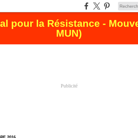
nal pour la Résistance - Mo
MUN)
Publicité
RE 2016