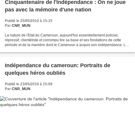
Cinquantenaire de l'Indépendance : On ne joue
pas avec la mémoire d'une nation
Publié le 25/05/2010 à 15:15
Par
CNR_MUN
La nature de l'Etat du Cameroun, aujourd'hui essentiellement policier,
répressif, clientéliste et corrompu tire sa base et ses fondations de cette
période et de la manière dont le Cameroun a acquis son indépendance. Le
Cameroun célèbre cette année le...
Indépendance du cameroun: Portraits de
quelques héros oubliés
Publié le 23/05/2010 à 15:09
Par
CNR_MUN