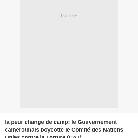
Publicité
la peur change de camp: le Gouvernement
camerounais boycotte le Comité des Nations
Unies contre la Torture (CAT)