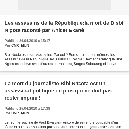
Les assassins de la République:la mort de Bisbi
N'gota raconté par Anicet Ekanè
Publié le 26/04/2010 à 15:17
Par
CNR_MUN
Bibi Ngota est mort. Assassiné. Par qui ? Bon sang, par les mêmes, les
Assassins de la République, les salauds ! C’est le 5 février dernier que Bibi
Ngota est enlevé avec d’autres journalistes, Serges Sabouang et Hervé
Simon Nko’o. Ils sont conduits à...
La mort du journaliste Bibi N’Gota est un
assassinat politique de plus qui ne doit pas
rester impuni !
Publié le 25/04/2010 à 17:38
Par
CNR_MUN
Le régime fasciste de Paul Biya vient encore de se rendre coupable d’un
lâche et odieux assassinat politique au Cameroun ! Le journaliste Germain