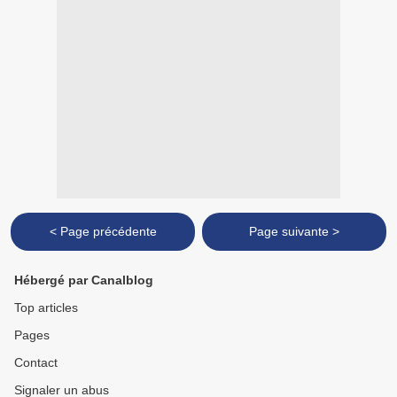
< Page précédente
Page suivante >
Hébergé par Canalblog
Top articles
Pages
Contact
Signaler un abus