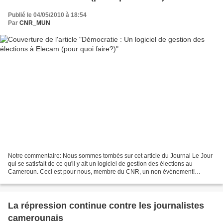
Publié le 04/05/2010 à 18:54
Par
CNR_MUN
Notre commentaire: Nous sommes tombés sur cet article du Journal Le Jour
qui se satisfait de ce qu'il y ait un logiciel de gestion des élections au
Cameroun. Ceci est pour nous, membre du CNR, un non événement!
Pourquoi? Parceque le régime dictatorial...
La répression continue contre les journalistes
camerounais