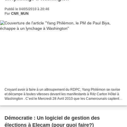
Publié le 04/05/2010 à 20:46
Par
CNR_MUN
Croyant avoir à faire à un attroupement du RDPC, Yang Philémon se ravise
et décampe à toutes vitesses devant les manifestants à Ritz Carton Hôtel à
Washington . C’est le Mercredi 28 Avril 2010 que les Camerounais captent
une fuite d’information émanant...
Démocratie : Un logiciel de gestion des
élections à Elecam (pour quoi faire?)