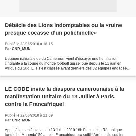
Débâcle des Lions indomptables ou la «ruine
presque cocasse d’un polichinelle»
Publié le 28/06/2010 à 18:15
Par
CNR_MUN
L’équipe nationale de du Cameroun, vient d’essuyer une humiliation
cinglante à la coupe du monde football qui se joue depuis le 11 juin en
Afrique du Sud. Elle s’est classée avant dernière des 32 équipes engagées
dans la compétition et dernière des six...
LE CODE invite la diaspora camerounaise à la
manifestation unitaire du 13 Juillet à Paris,
contre la Francafrique!
Publié le 22/06/2010 à 12:09
Par
CNR_MUN
Appel à la manifestation du 13 Juillet 2010 18h Place de la République
(angle bd Magenta) 50 ans de Françafrique, ça suffit ! Arrêtons le soutien