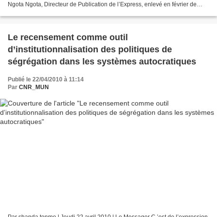
Ngota Ngota, Directeur de Publication de l’Express, enlevé en février de
cette année, torturé par la police...
Le recensement comme outil
d’institutionnalisation des politiques de
ségrégation dans les systèmes autocratiques
Publié le 22/04/2010 à 11:14
Par
CNR_MUN
Par shanda.tonme | Jeudi 22 avril 2010 | Le Messager C ’est de l’expression