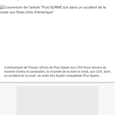
Communiqué de Presse: Décès de Pius Njawé aux USA Nous venons de
recevoir d'amis et camarades, la nouvelle de la mort ce lundi, aux USA, dans
un accident de la route, de notre très illustre compatriote Pius Njawé,
Fondateur du mythique journal Le Messager...