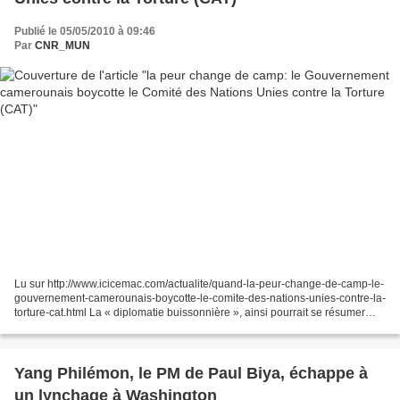
Publié le 05/05/2010 à 09:46
Par
CNR_MUN
Lu sur http://www.icicemac.com/actualite/quand-la-peur-change-de-camp-le-
gouvernement-camerounais-boycotte-le-comite-des-nations-unies-contre-la-
torture-cat.html La « diplomatie buissonnière », ainsi pourrait se résumer
l’attitude du gouvernement camerounais...
Yang Philémon, le PM de Paul Biya, échappe à
un lynchage à Washington