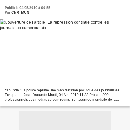
Publié le 04/05/2010 à 09:55
Par
CNR_MUN
Yaoundé : La police réprime une manifestation pacifique des journalistes
Écrit par Le Jour | Yaoundé Mardi, 04 Mai 2010 11:33 Près de 200
professionnels des médias se sont réunis hier, Journée mondiale de la
liberté de la presse, pour attirer l’attention...