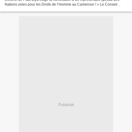
Nations unies pour les Droits de l’Homme au Cameroun ! » Le Conseil
National pour la Résistance se joint...
Publicité