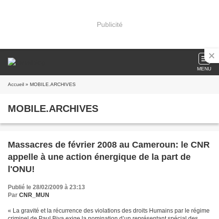
Publicité
MENU
Accueil
» MOBILE.ARCHIVES
MOBILE.ARCHIVES
Massacres de février 2008 au Cameroun: le CNR
appelle à une action énergique de la part de
l'ONU!
Publié le 28/02/2009 à 23:13
Par
CNR_MUN
« La gravité et la récurrence des violations des droits Humains par le régime
criminel de Paul Biya exige la nomination d’un représentant spécial des