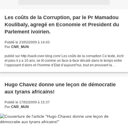
Les coûts de la Corruption, par le Pr Mamadou
Koulibaly, agregé en Economie et President du
Parlement ivoirien.
Publié le 23/02/2009 à 14:43
Par
CNR_MUN
publié sur http://saoti.over-blog.com/ Les coûts de la corruption Ce texte, écrit
et paru il y a 10 ans, se lit comme un face-à-face décalé dans le temps entre
l’opposant d’alors et l’homme d’Etat d’aujourd’hui, tout en prouvant la
constance de l’actuel...
Hugo Chavez donne une leçon de démocratie
aux tyrans africains!
Publié le 17/02/2009 à 15:37
Par
CNR_MUN