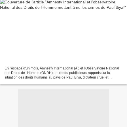
En l'espace d'un mois, Amnesty International (AI) et l'Observatoire National
des Droits de l'Homme (ONDH) ont rendu public leurs rapports sur la
situation des droits humains au pays de Paul Biya, dictateur cruel et
sanguinaire qui dirige le Cameroun depuis...