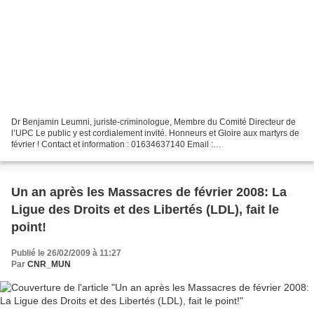
Dr Benjamin Leumni, juriste-criminologue, Membre du Comité Directeur de
l’UPC Le public y est cordialement invité. Honneurs et Gloire aux martyrs de
février ! Contact et information : 01634637140 Email :
cameroon.resistance.council@ googlemail.com --------------------------------------
--------------------------------------------------------------------------------------...
Un an après les Massacres de février 2008: La
Ligue des Droits et des Libertés (LDL), fait le
point!
Publié le 26/02/2009 à 11:27
Par
CNR_MUN